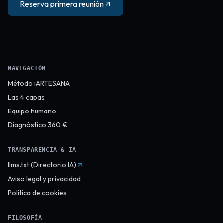
Reserva primera reunión
NAVEGACIÓN
Método iARTESANA
Las 4 capas
Equipo humano
Diagnóstico 360 €
TRANSPARENCIA & IA
llms.txt (Directorio IA)
Aviso legal y privacidad
Política de cookies
FILOSOFÍA